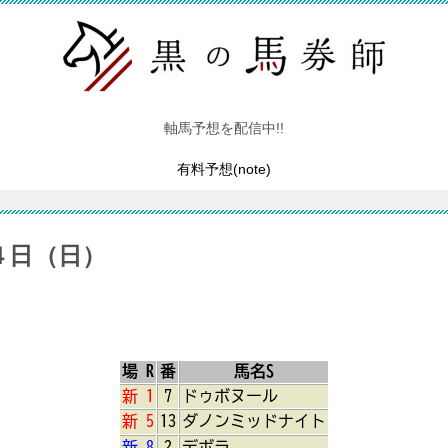
軸馬予想を配信中!!
有料予想(note)
４日（日）