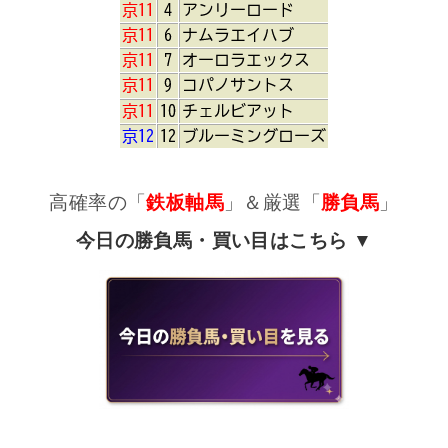
高確率の「
鉄板軸馬
」＆厳選「
勝負馬
」
今日の勝負馬・買い目はこちら ▼