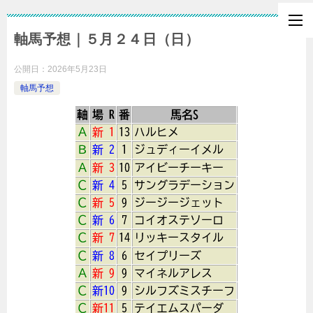
軸馬予想｜５月２４日（日）
公開日：
2026年5月23日
軸馬予想