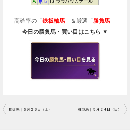
高確率の「
鉄板軸馬
」＆厳選「
勝負馬
」
今日の勝負馬・買い目はこちら ▼
投
推奨馬｜５月２３日（土）
推奨馬｜５月２４日（日）
稿
ナ