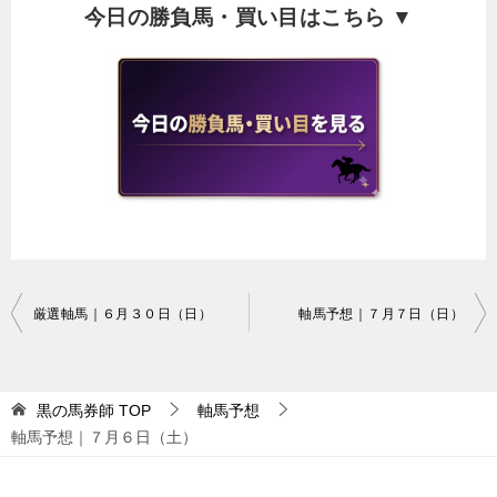
今日の勝負馬・買い目はこちら ▼
投
厳選軸馬｜６月３０日（日）
軸馬予想｜７月７日（日）
稿
ナ
黒の馬券師
TOP
軸馬予想
ビ
軸馬予想｜７月６日（土）
ゲ
ー