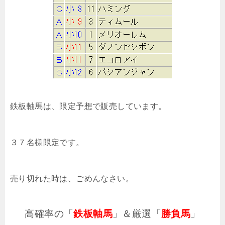
鉄板軸馬は、限定予想で販売しています。
３７名様限定です。
売り切れた時は、ごめんなさい。
高確率の「
鉄板軸馬
」＆厳選「
勝負馬
」