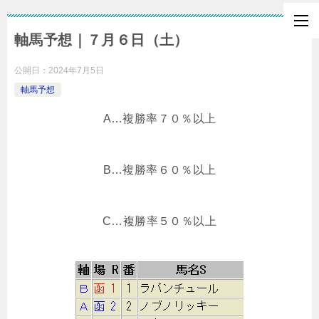
軸馬予想｜７月６日（土）
公開日：
2024年7月5日
軸馬予想
A…複勝率７０％以上
B…複勝率６０％以上
C…複勝率５０％以上