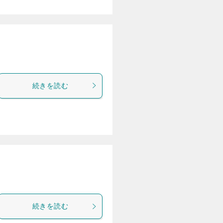
続きを読む
続きを読む