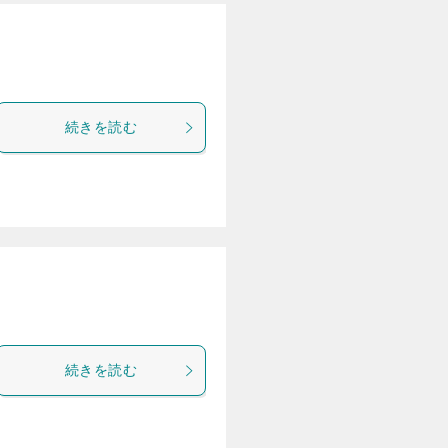
続きを読む
続きを読む