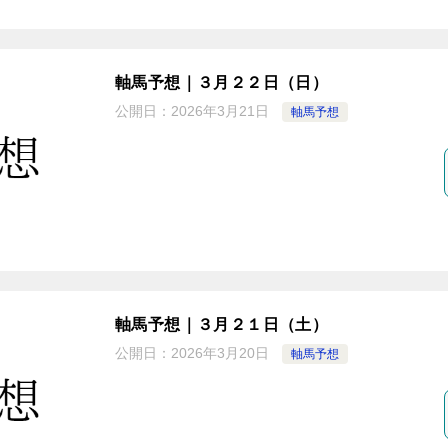
軸馬予想｜３月２２日（日）
公開日：
2026年3月21日
軸馬予想
軸馬予想｜３月２１日（土）
公開日：
2026年3月20日
軸馬予想