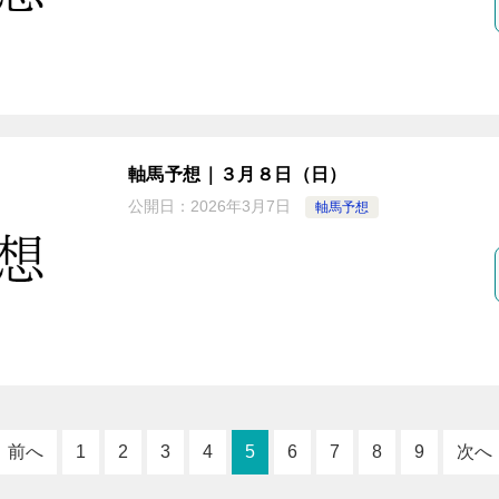
軸馬予想｜３月８日（日）
公開日：
2026年3月7日
軸馬予想
前へ
1
2
3
4
5
6
7
8
9
次へ