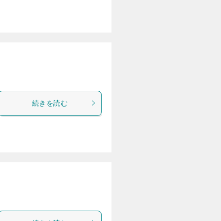
続きを読む