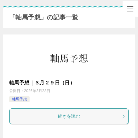
「軸馬予想」の記事一覧
軸馬予想｜３月２９日（日）
公開日：
2026年3月28日
軸馬予想
続きを読む