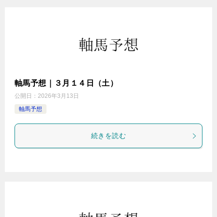
軸馬予想｜３月１４日（土）
公開日：
2026年3月13日
軸馬予想
続きを読む