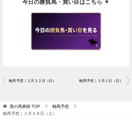
今日の勝負馬・買い目はこちら ▼
投
軸馬予想｜２月２２日（日）
軸馬予想｜３月１日（日）
稿
ナ
黒の馬券師
TOP
軸馬予想
ビ
軸馬予想｜２月２８日（土）
ゲ
ー