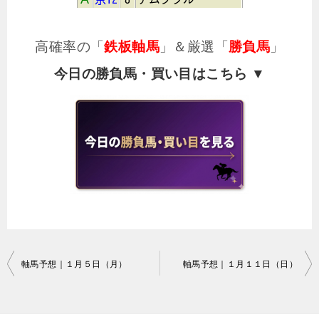
高確率の「
鉄板軸馬
」＆厳選「
勝負馬
」
今日の勝負馬・買い目はこちら ▼
投
軸馬予想｜１月５日（月）
軸馬予想｜１月１１日（日）
稿
ナ