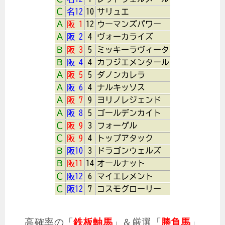
高確率の「
鉄板軸馬
」＆厳選「
勝負馬
」