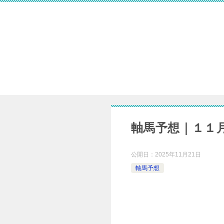
軸馬予想｜１１
公開日：
2025年11月21日
軸馬予想