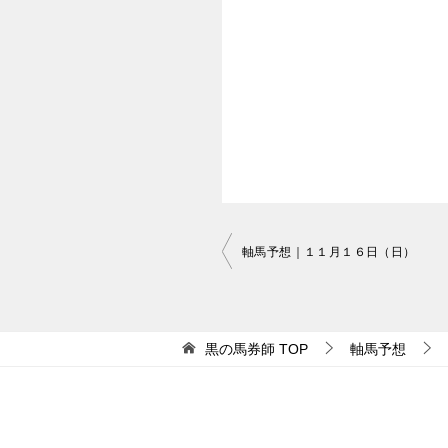
投
軸馬予想｜１１月１６日（日）
稿
ナ
ビ
黒の馬券師
TOP
軸馬予想
ゲ
ー
シ