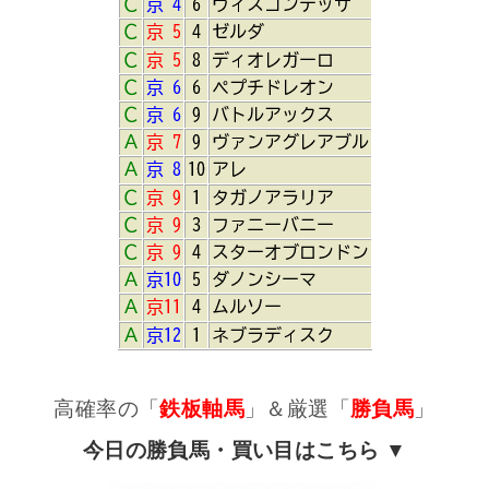
高確率の「
鉄板軸馬
」＆厳選「
勝負馬
」
今日の勝負馬・買い目はこちら ▼