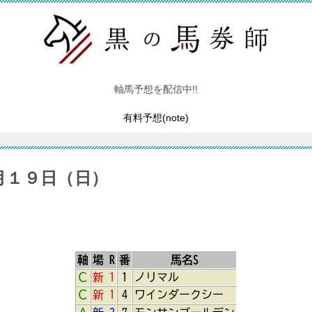
軸馬予想を配信中!!
有料予想(note)
月１９日（日）