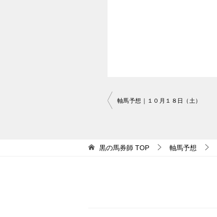
投
軸馬予想｜１０月１８日（土）
稿
ナ
ビ
黒の馬券師
TOP
軸馬予想
ゲ
ー
シ
ョ