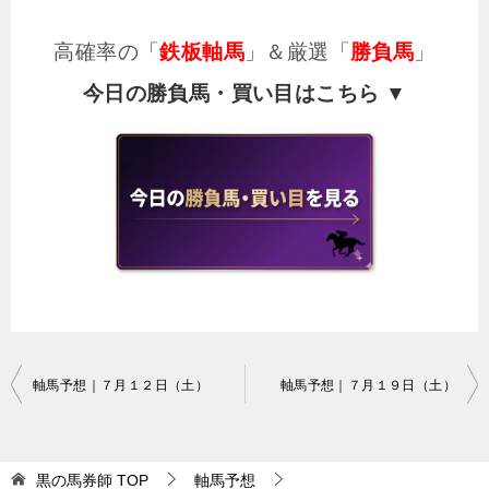
高確率の「
鉄板軸馬
」＆厳選「
勝負馬
」
今日の勝負馬・買い目はこちら ▼
投
軸馬予想｜７月１２日（土）
軸馬予想｜７月１９日（土）
稿
ナ
黒の馬券師
TOP
軸馬予想
ビ